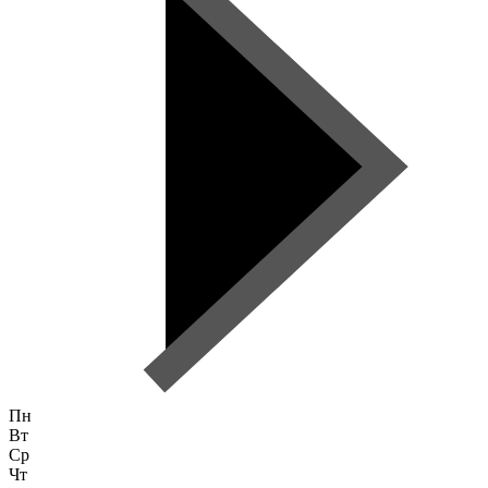
Пн
Вт
Ср
Чт