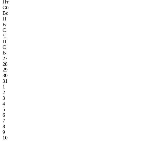
Пт
Сб
Вс
П
В
С
Ч
П
С
В
27
28
29
30
31
1
2
3
4
5
6
7
8
9
10