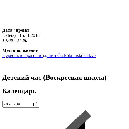
Дата / время
Date(s) - 16.11.2018
19:00 - 21:00
Местоположение
Церковь в Праге - в здании Českobratrské církve
Детский час (Воскресная школа)
Календарь