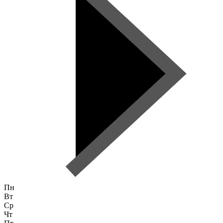
Пн
Вт
Ср
Чт