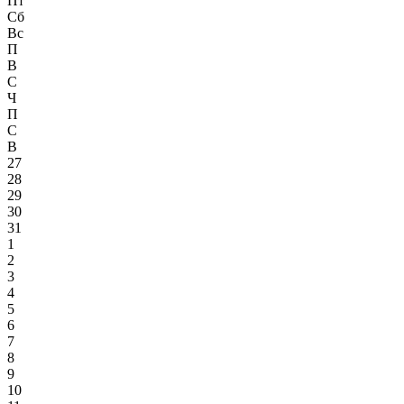
Пт
Сб
Вс
П
В
С
Ч
П
С
В
27
28
29
30
31
1
2
3
4
5
6
7
8
9
10