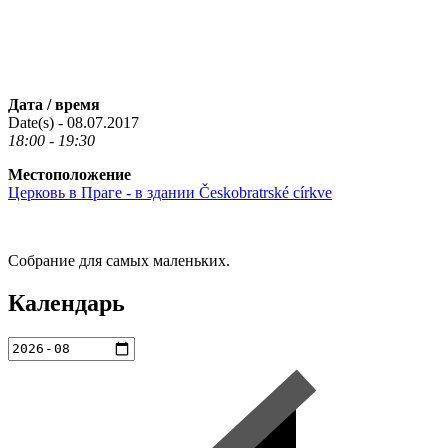
Дата / время
Date(s) - 08.07.2017
18:00 - 19:30
Местоположение
Церковь в Праге - в здании Českobratrské církve
Собрание для самых маленьких.
Календарь