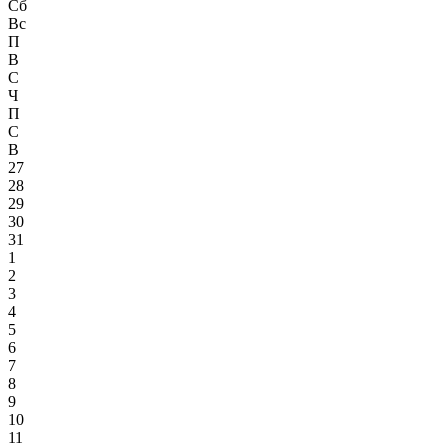
Сб
Вс
П
В
С
Ч
П
С
В
27
28
29
30
31
1
2
3
4
5
6
7
8
9
10
11