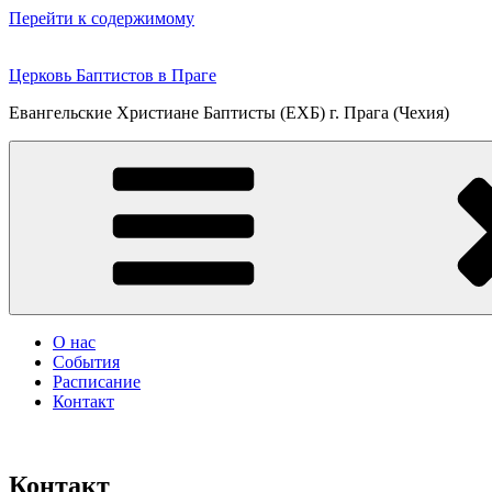
Перейти к содержимому
Церковь Баптистов в Праге
Евангельские Христиане Баптисты (ЕХБ) г. Прага (Чехия)
О нас
События
Расписание
Контакт
Контакт