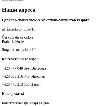
Наши адреса
Церковь евангельских христиан-баптистов г.Прага
ul. Žateckých 1169/11
Českobratrské cirkve
Praha 4, Nusle
[huge_it_maps id=»1″]
Контактный телефон
+420 777 049 599 Вячеслав
+420 608 316 445 Ярослав
+420 775 213 150
Павел
Как доехать?
Общественный транспорт в Праге