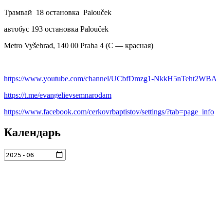
Трамвай 18 остановка Palouček
автобус 193 остановка Palouček
Metro Vyšehrad, 140 00 Praha 4 (С — красная)
https://www.youtube.com/channel/UCbfDmzg1-NkkH5nTeht2WBA
https://t.me/evangelievsemnarodam
https://www.facebook.com/cerkovrbaptistov/settings/?tab=page_info
Календарь