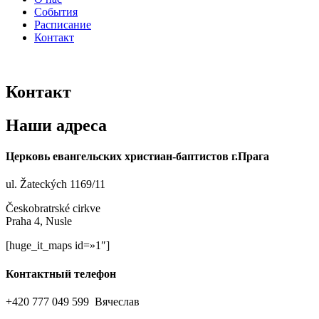
События
Расписание
Контакт
Контакт
Наши адреса
Церковь евангельских христиан-баптистов г.Прага
ul. Žateckých 1169/11
Českobratrské cirkve
Praha 4, Nusle
[huge_it_maps id=»1″]
Контактный телефон
+420 777 049 599 Вячеслав