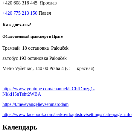
+420 608 316 445 Ярослав
+420 775 213 150
Павел
Как доехать?
Общественный транспорт в Праге
Трамвай 18 остановка Palouček
автобус 193 остановка Palouček
Metro Vyšehrad, 140 00 Praha 4 (С — красная)
https://www.youtube.com/channel/UCbfDmzg1-
NkkH5nTeht2WBA
https://t.me/evangelievsemnarodam
https://www.facebook.com/cerkovrbaptistov/settings/?tab=page_info
Календарь