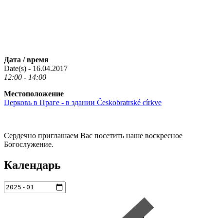
Дата / время
Date(s) - 16.04.2017
12:00 - 14:00
Местоположение
Церковь в Праге - в здании Českobratrské církve
Сердечно приглашаем Вас посетить наше воскресное
Богослужение.
Календарь