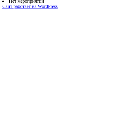
Нет мероприятий
Сайт работает на WordPress