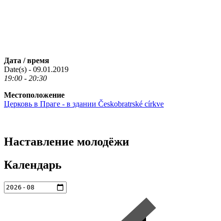
Дата / время
Date(s) - 09.01.2019
19:00 - 20:30
Местоположение
Церковь в Праге - в здании Českobratrské církve
Наставление молодёжи
Календарь