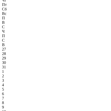
Чт
Пт
Сб
Вс
П
В
С
Ч
П
С
В
27
28
29
30
31
1
2
3
4
5
6
7
8
9