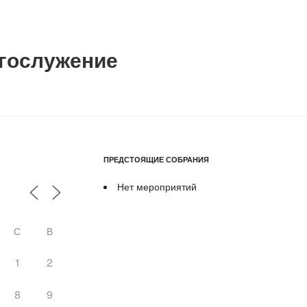
гослужение
ПРЕДСТОЯЩИЕ СОБРАНИЯ
Нет мероприятий
С
В
1
2
8
9