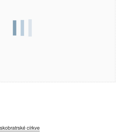
kobratrské církve