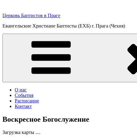
Перейти
к
Церковь Баптистов в Праге
содержимому
Евангельские Христиане Баптисты (ЕХБ) г. Прага (Чехия)
О нас
События
Расписание
Контакт
Воскресное Богослужение
Загрузка карты ....