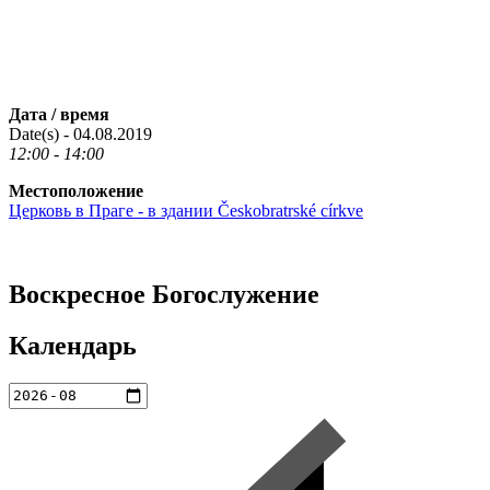
Дата / время
Date(s) - 04.08.2019
12:00 - 14:00
Местоположение
Церковь в Праге - в здании Českobratrské církve
Воскресное Богослужение
Календарь