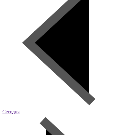
Сегодня