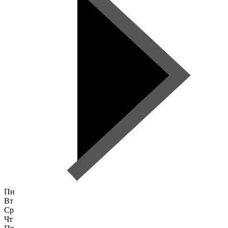
Пн
Вт
Ср
Чт