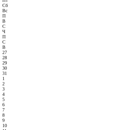
Пт
Сб
Вс
П
В
С
Ч
П
С
В
27
28
29
30
31
1
2
3
4
5
6
7
8
9
10