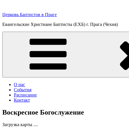
Перейти
к
Церковь Баптистов в Праге
содержимому
Евангельские Христиане Баптисты (ЕХБ) г. Прага (Чехия)
О нас
События
Расписание
Контакт
Воскресное Богослужение
Загрузка карты ....