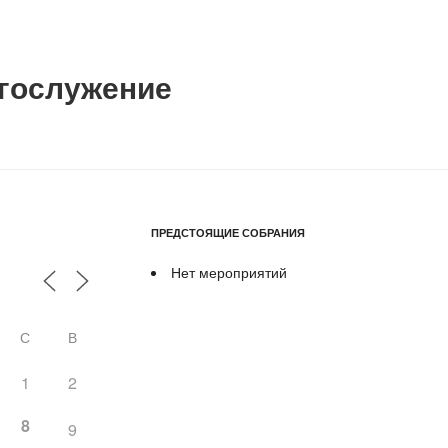
гослужение
ПРЕДСТОЯЩИЕ СОБРАНИЯ
Нет мероприятий
С
В
1
2
8
9