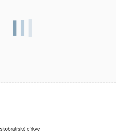
kobratrské církve