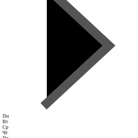
Пн
Вт
Ср
Чт