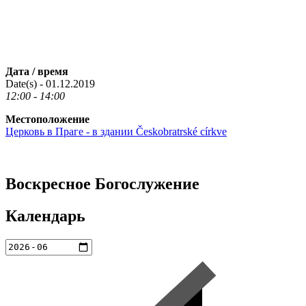
Дата / время
Date(s) - 01.12.2019
12:00 - 14:00
Местоположение
Церковь в Праге - в здании Českobratrské církve
Воскресное Богослужение
Календарь