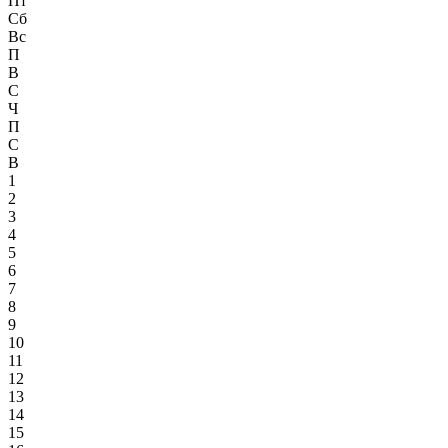
Пт
Сб
Вс
П
В
С
Ч
П
С
В
1
2
3
4
5
6
7
8
9
10
11
12
13
14
15