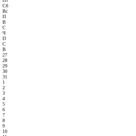
Пт
Сб
Вс
П
В
С
Ч
П
С
В
27
28
29
30
31
1
2
3
4
5
6
7
8
9
10