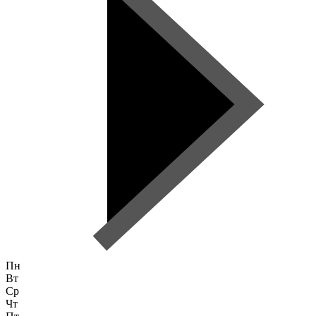
Пн
Вт
Ср
Чт