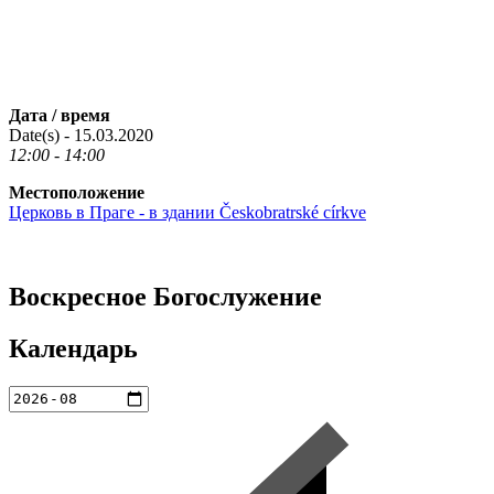
Дата / время
Date(s) - 15.03.2020
12:00 - 14:00
Местоположение
Церковь в Праге - в здании Českobratrské církve
Воскресное Богослужение
Календарь