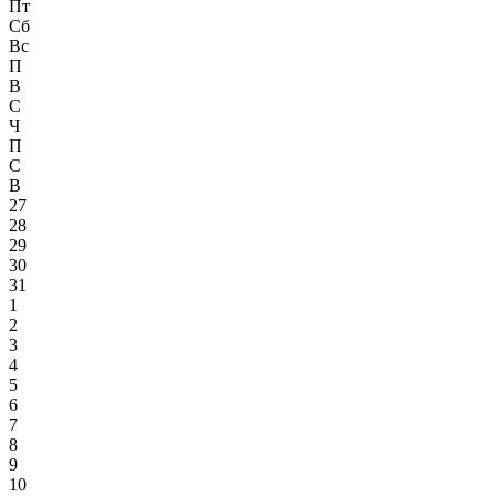
Пт
Сб
Вс
П
В
С
Ч
П
С
В
27
28
29
30
31
1
2
3
4
5
6
7
8
9
10