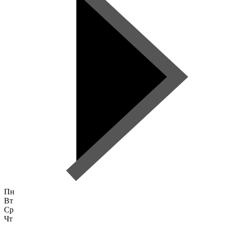
Пн
Вт
Ср
Чт