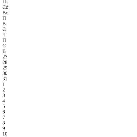
Пт
Сб
Вс
П
В
С
Ч
П
С
В
27
28
29
30
31
1
2
3
4
5
6
7
8
9
10