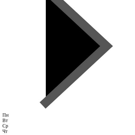
Пн
Вт
Ср
Чт