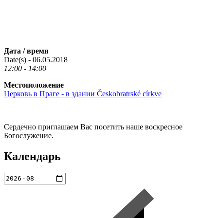
Дата / время
Date(s) - 06.05.2018
12:00 - 14:00
Местоположение
Церковь в Праге - в здании Českobratrské církve
Сердечно приглашаем Вас посетить наше воскресное
Богослужение.
Календарь