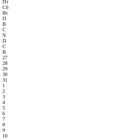
Пт
Сб
Вс
П
В
С
Ч
П
С
В
27
28
29
30
31
1
2
3
4
5
6
7
8
9
10