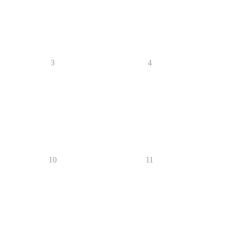
3
4
10
11