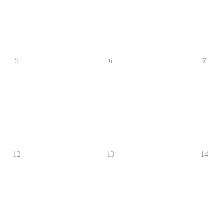
5
6
7
12
13
14