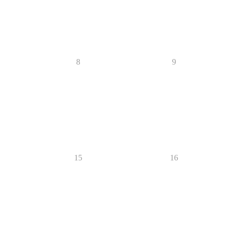
8
9
15
16