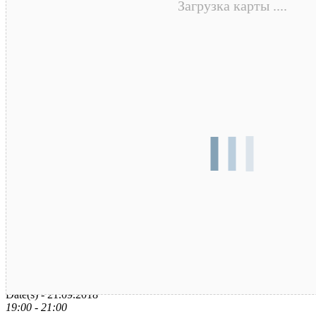
Загрузка карты ....
Дата / время
Date(s) - 21.09.2018
19:00 - 21:00