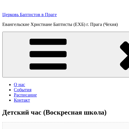
Перейти
к
Церковь Баптистов в Праге
содержимому
Евангельские Христиане Баптисты (ЕХБ) г. Прага (Чехия)
О нас
События
Расписание
Контакт
Детский час (Воскресная школа)