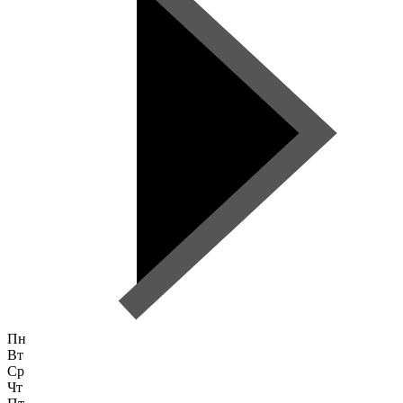
Пн
Вт
Ср
Чт