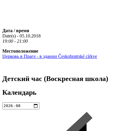
Дата / время
Date(s) - 05.10.2018
19:00 - 21:00
Местоположение
Церковь в Праге - в здании Českobratrské církve
Детский час (Воскресная школа)
Календарь