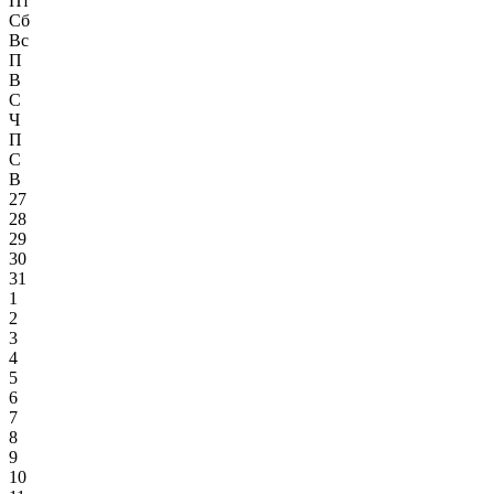
Пт
Сб
Вс
П
В
С
Ч
П
С
В
27
28
29
30
31
1
2
3
4
5
6
7
8
9
10