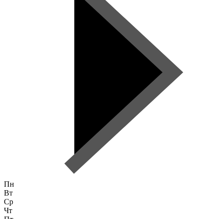
Пн
Вт
Ср
Чт