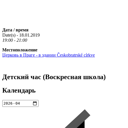
Дата / время
Date(s) - 18.01.2019
19:00 - 21:00
Местоположение
Церковь в Праге - в здании Českobratrské církve
Детский час (Воскресная школа)
Календарь