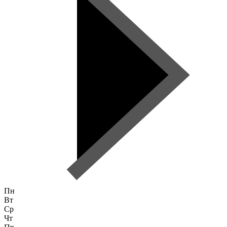
Пн
Вт
Ср
Чт