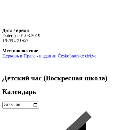
Дата / время
Date(s) - 01.03.2019
19:00 - 21:00
Местоположение
Церковь в Праге - в здании Českobratrské církve
Детский час (Воскресная школа)
Календарь