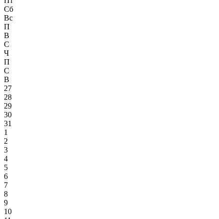
Пт
Сб
Вс
П
В
С
Ч
П
С
В
27
28
29
30
31
1
2
3
4
5
6
7
8
9
10