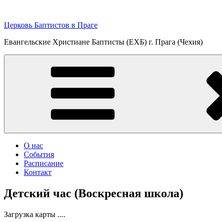
Перейти
к
Церковь Баптистов в Праге
содержимому
Евангельские Христиане Баптисты (ЕХБ) г. Прага (Чехия)
О нас
События
Расписание
Контакт
Детский час (Воскресная школа)
Загрузка карты ....