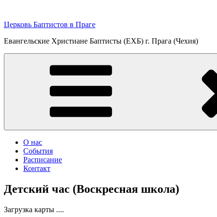
Перейти
к
Церковь Баптистов в Праге
содержимому
Евангельские Христиане Баптисты (ЕХБ) г. Прага (Чехия)
О нас
События
Расписание
Контакт
Детский час (Воскресная школа)
Загрузка карты ....