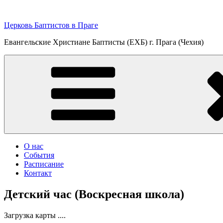
Перейти
к
Церковь Баптистов в Праге
содержимому
Евангельские Христиане Баптисты (ЕХБ) г. Прага (Чехия)
О нас
События
Расписание
Контакт
Детский час (Воскресная школа)
Загрузка карты ....