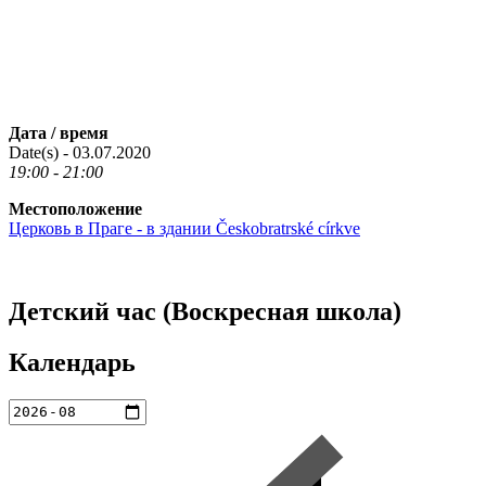
Дата / время
Date(s) - 03.07.2020
19:00 - 21:00
Местоположение
Церковь в Праге - в здании Českobratrské církve
Детский час (Воскресная школа)
Календарь