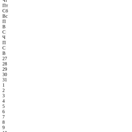
Чт
Пт
Сб
Вс
П
В
С
Ч
П
С
В
27
28
29
30
31
1
2
3
4
5
6
7
8
9