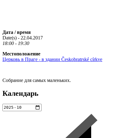
Дата / время
Date(s) - 22.04.2017
18:00 - 19:30
Местоположение
Церковь в Праге - в здании Českobratrské církve
Собрание для самых маленьких.
Календарь