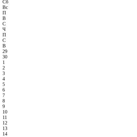
Сб
Вс
П
В
С
Ч
П
С
В
29
30
1
2
3
4
5
6
7
8
9
10
11
12
13
14