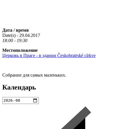
Дата / время
Date(s) - 29.04.2017
18:00 - 19:30
Местоположение
Церковь в Праге - в здании Českobratrské církve
Собрание для самых маленьких.
Календарь