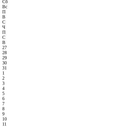
Сб
Вс
П
В
С
Ч
П
С
В
27
28
29
30
31
1
2
3
4
5
6
7
8
9
10
11