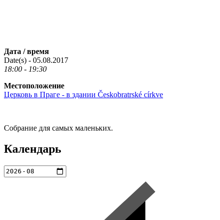
Дата / время
Date(s) - 05.08.2017
18:00 - 19:30
Местоположение
Церковь в Праге - в здании Českobratrské církve
Собрание для самых маленьких.
Календарь