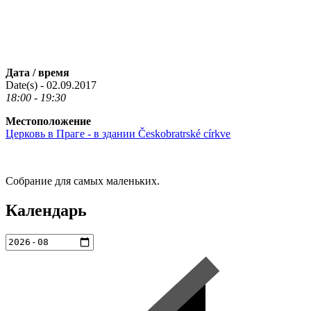
Дата / время
Date(s) - 02.09.2017
18:00 - 19:30
Местоположение
Церковь в Праге - в здании Českobratrské církve
Собрание для самых маленьких.
Календарь