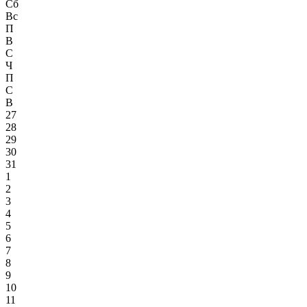
Сб
Вс
П
В
С
Ч
П
С
В
27
28
29
30
31
1
2
3
4
5
6
7
8
9
10
11