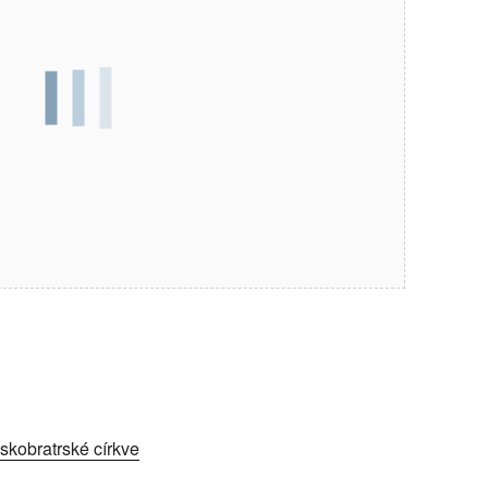
kobratrské církve