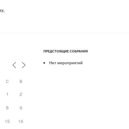
их.
ПРЕДСТОЯЩИЕ СОБРАНИЯ
Нет мероприятий
С
В
1
2
8
9
15
16