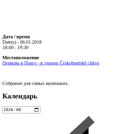
Дата / время
Date(s) - 06.01.2018
18:00 - 19:30
Местоположение
Церковь в Праге - в здании Českobratrské církve
Собрание для самых маленьких.
Календарь