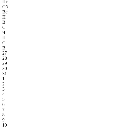
Пт
Сб
Вс
П
В
С
Ч
П
С
В
27
28
29
30
31
1
2
3
4
5
6
7
8
9
10