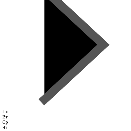
Пн
Вт
Ср
Чт