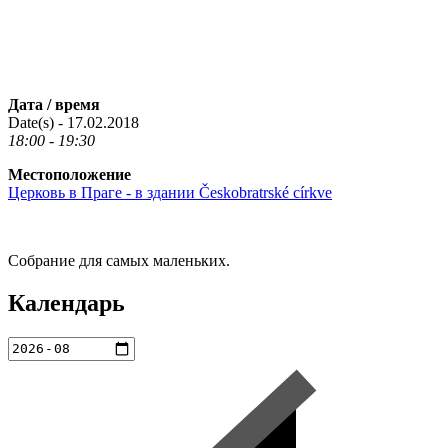
Дата / время
Date(s) - 17.02.2018
18:00 - 19:30
Местоположение
Церковь в Праге - в здании Českobratrské církve
Собрание для самых маленьких.
Календарь