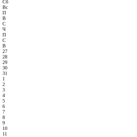
Сб
Вс
П
В
С
Ч
П
С
В
27
28
29
30
31
1
2
3
4
5
6
7
8
9
10
11