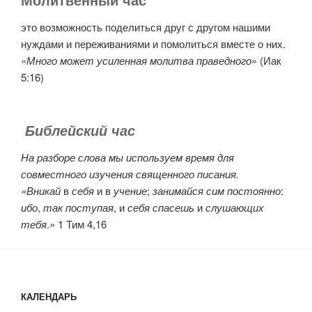
это возможность поделиться друг с другом нашими
нуждами и переживаниями и помолиться вместе о них.
«
Много может усиленная молитва праведного
» (Иак
5:16)
Библейский час
На разборе слова мы используем время для
совместного изучения священного писания.
«Вникай
в
себя
и в
учение
;
занимайся сим постоянно
:
ибо
,
так поступая
, и
себя спасешь
и
слушающих
тебя
.» 1 Тим 4,16
КАЛЕНДАРЬ