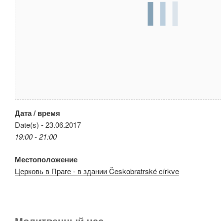
Дата / время
Date(s) - 23.06.2017
19:00 - 21:00
Местоположение
Церковь в Праге - в здании Českobratrské církve
Молитвенный час