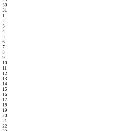
30
31
1
2
3
4
5
6
7
8
9
10
11
12
13
14
15
16
17
18
19
20
21
22