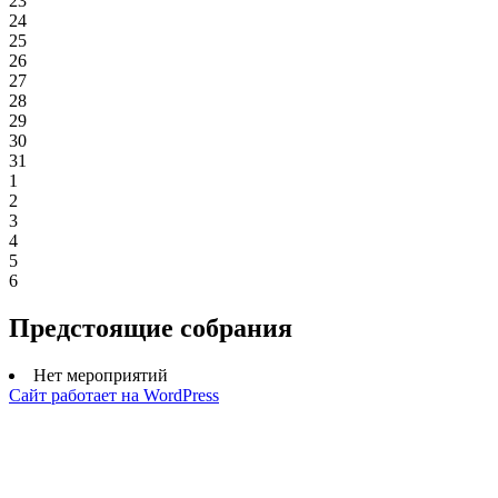
23
24
25
26
27
28
29
30
31
1
2
3
4
5
6
Предстоящие собрания
Нет мероприятий
Сайт работает на WordPress