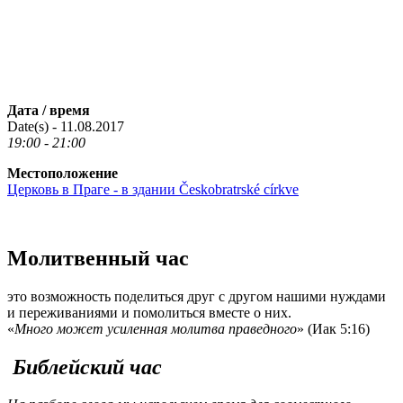
Дата / время
Date(s) - 11.08.2017
19:00 - 21:00
Местоположение
Церковь в Праге - в здании Českobratrské církve
Молитвенный час
это возможность поделиться друг с другом нашими нуждами
и переживаниями и помолиться вместе о них.
«
Много может усиленная молитва праведного
» (Иак 5:16)
Библейский час