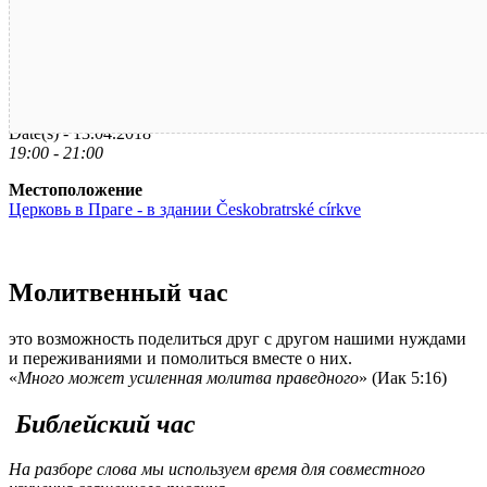
Дата / время
Date(s) - 13.04.2018
19:00 - 21:00
Местоположение
Церковь в Праге - в здании Českobratrské církve
Молитвенный час
это возможность поделиться друг с другом нашими нуждами
и переживаниями и помолиться вместе о них.
«
Много может усиленная молитва праведного
» (Иак 5:16)
Библейский час
На разборе слова мы используем время для совместного