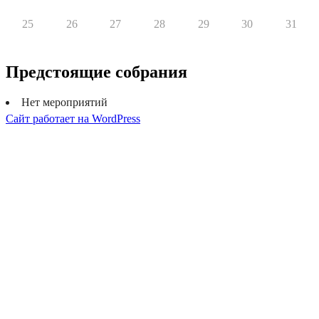
25
26
27
28
29
30
31
Предстоящие собрания
Нет мероприятий
Сайт работает на WordPress