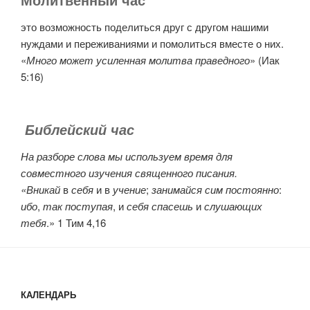
это возможность поделиться друг с другом нашими
нуждами и переживаниями и помолиться вместе о них.
«
Много может усиленная молитва праведного
» (Иак
5:16)
Библейский час
На разборе слова мы используем время для
совместного изучения священного писания.
«Вникай
в
себя
и в
учение
;
занимайся сим постоянно
:
ибо
,
так поступая
, и
себя спасешь
и
слушающих
тебя
.» 1 Тим 4,16
КАЛЕНДАРЬ