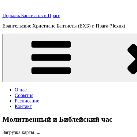
Перейти
к
Церковь Баптистов в Праге
содержимому
Евангельские Христиане Баптисты (ЕХБ) г. Прага (Чехия)
О нас
События
Расписание
Контакт
Молитвенный и Библейский час
Загрузка карты ....