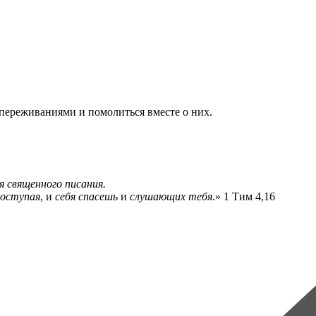
переживаниями и помолиться вместе о них.
я священного писания.
поступая
, и
себя спасешь
и
слушающих тебя
.» 1 Тим 4,16