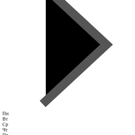
Пн
Вт
Ср
Чт