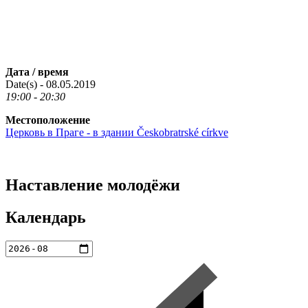
Дата / время
Date(s) - 08.05.2019
19:00 - 20:30
Местоположение
Церковь в Праге - в здании Českobratrské církve
Наставление молодёжи
Календарь