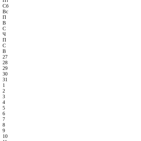
Пт
Сб
Вс
П
В
С
Ч
П
С
В
27
28
29
30
31
1
2
3
4
5
6
7
8
9
10