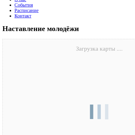
События
Расписание
Контакт
Наставление молодёжи
Загрузка карты ....