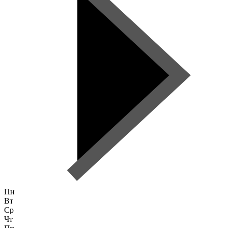
Пн
Вт
Ср
Чт