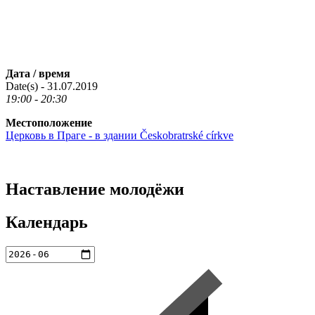
Дата / время
Date(s) - 31.07.2019
19:00 - 20:30
Местоположение
Церковь в Праге - в здании Českobratrské církve
Наставление молодёжи
Календарь