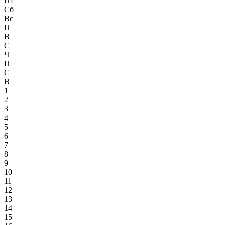
Пт
Сб
Вс
П
В
С
Ч
П
С
В
1
2
3
4
5
6
7
8
9
10
11
12
13
14
15