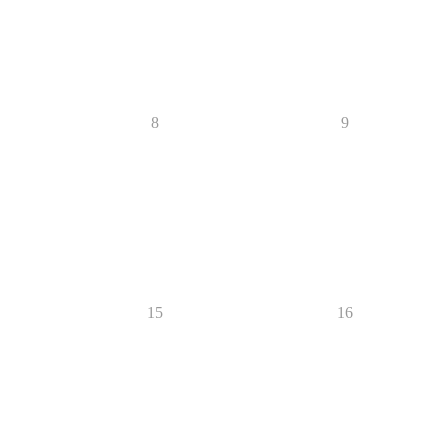
8
9
15
16