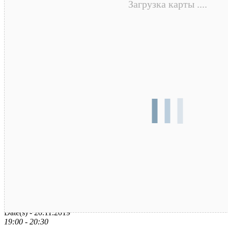
Загрузка карты ....
Дата / время
Date(s) - 20.11.2019
19:00 - 20:30