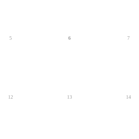
5
6
7
12
13
14