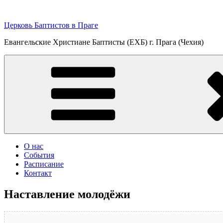
Перейти
к
Церковь Баптистов в Праге
содержимому
Евангельские Христиане Баптисты (ЕХБ) г. Прага (Чехия)
О нас
События
Расписание
Контакт
Наставление молодёжи