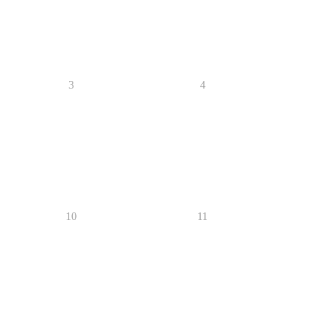
3
4
10
11