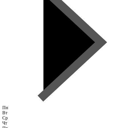
Пн
Вт
Ср
Чт