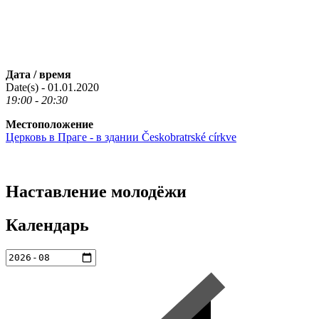
Дата / время
Date(s) - 01.01.2020
19:00 - 20:30
Местоположение
Церковь в Праге - в здании Českobratrské církve
Наставление молодёжи
Календарь