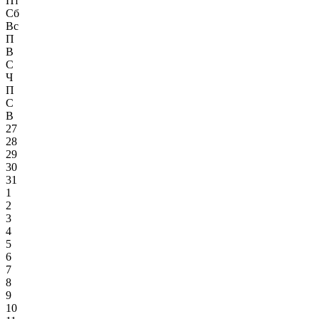
Пт
Сб
Вс
П
В
С
Ч
П
С
В
27
28
29
30
31
1
2
3
4
5
6
7
8
9
10