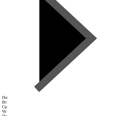
Пн
Вт
Ср
Чт