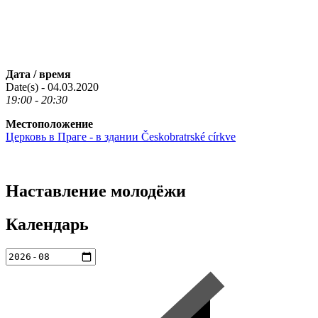
Дата / время
Date(s) - 04.03.2020
19:00 - 20:30
Местоположение
Церковь в Праге - в здании Českobratrské církve
Наставление молодёжи
Календарь