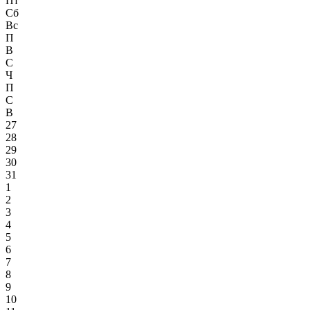
Пт
Сб
Вс
П
В
С
Ч
П
С
В
27
28
29
30
31
1
2
3
4
5
6
7
8
9
10